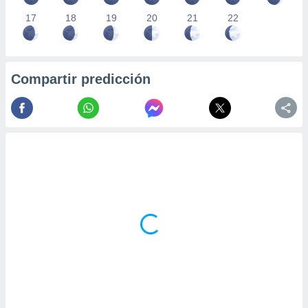
17
18
19
20
21
22
Compartir predicción