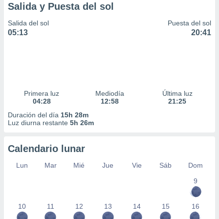
Salida y Puesta del sol
Salida del sol
Puesta del sol
05:13
20:41
Primera luz
Mediodía
Última luz
04:28
12:58
21:25
Duración del día
15h 28m
Luz diurna restante
5h 26m
Calendario lunar
Lun
Mar
Mié
Jue
Vie
Sáb
Dom
9
10
11
12
13
14
15
16