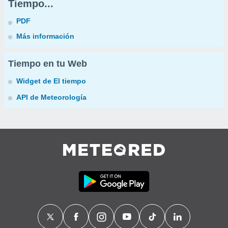
Tiempo...
PDF
Más información
Tiempo en tu Web
Widget de El tiempo
API de Meteorología