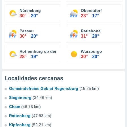
Núremberg
Oberstdorf
30°
20°
23°
17°
Passau
Ratisbona
30°
20°
31°
20°
Rothenburg ob der Tauber
Wurzburgo
28°
19°
30°
20°
Localidades cercanas
Gemeindefreies Gebiet Regensburg
(15.25 km)
Siegenburg
(34.46 km)
Cham
(46.76 km)
Rattenberg
(47.93 km)
Kipfenberg
(52.21 km)