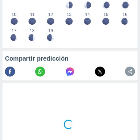
10
11
12
13
14
15
16
17
18
19
Compartir predicción