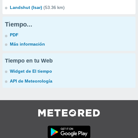
Landshut (Isar)
(53.36 km)
Tiempo...
PDF
Más información
Tiempo en tu Web
Widget de El tiempo
API de Meteorología