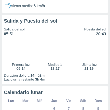
Viento medio:
8 km/h
Salida y Puesta del sol
Salida del sol
Puesta del sol
05:51
20:43
Primera luz
Mediodía
Última luz
05:14
13:17
21:19
Duración del día
14h 52m
Luz diurna restante
3h 4m
Calendario lunar
Lun
Mar
Mié
Jue
Vie
Sáb
Dom
6
7
8
9