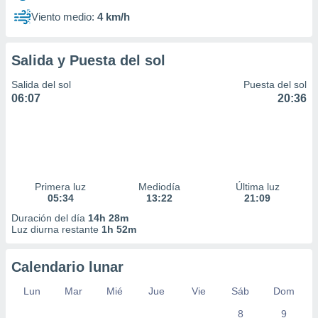
Viento medio:
4 km/h
Salida y Puesta del sol
Salida del sol
Puesta del sol
06:07
20:36
Primera luz
Mediodía
Última luz
05:34
13:22
21:09
Duración del día
14h 28m
Luz diurna restante
1h 52m
Calendario lunar
Lun
Mar
Mié
Jue
Vie
Sáb
Dom
8
9