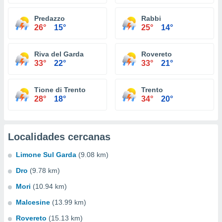
Predazzo
Rabbi
26°
15°
25°
14°
Riva del Garda
Rovereto
33°
22°
33°
21°
Tione di Trento
Trento
28°
18°
34°
20°
Localidades cercanas
Limone Sul Garda
(9.08 km)
Dro
(9.78 km)
Mori
(10.94 km)
Malcesine
(13.99 km)
Rovereto
(15.13 km)