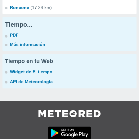
Roncone
(17.24 km)
Tiempo...
PDF
Más información
Tiempo en tu Web
Widget de El tiempo
API de Meteorología