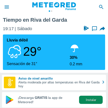
Tiempo en Riva del Garda
privacidad
19:17
Sábado
...
o de
om.pa
com.pa) ha
Lluvia débil
ado por
29°
es para
ue la
 que se
30%
e calidad.
Sensación de 31°
0.2 mm
eder a este
ediante las
opciones:
Aviso de nivel amarillo
Alerta moderada por altas temperaturas en Riva del Garda
ookies y
hoy
e forma
¡Descarga
GRATIS
la app de
Instalar
d digital
Meteored!
ada, basada