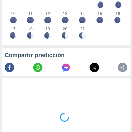
10
11
12
13
14
15
16
17
18
19
20
21
Compartir predicción