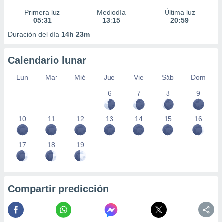
Primera luz
Mediodía
Última luz
05:31
13:15
20:59
Duración del día
14h 23m
Calendario lunar
Lun
Mar
Mié
Jue
Vie
Sáb
Dom
6
7
8
9
10
11
12
13
14
15
16
17
18
19
Compartir predicción