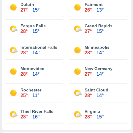
Duluth
Fairmont
27°
15°
26°
13°
Fergus Falls
Grand Rapids
28°
15°
27°
15°
International Falls
Minneapolis
28°
14°
28°
14°
Montevideo
New Germany
28°
14°
27°
14°
Rochester
Saint Cloud
25°
11°
28°
14°
Thief River Falls
Virginia
28°
16°
28°
15°