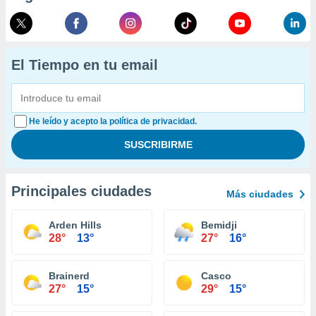
El Tiempo en tu email
He leído y acepto la política de privacidad.
Principales ciudades
Más ciudades
Arden Hills
Bemidji
28°
13°
27°
16°
Brainerd
Casco
27°
15°
29°
15°