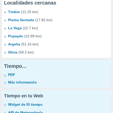
Localidades cercanas
Timbio
(12.25 km)
Piedra Sentada
(17.82 km)
La Vega
(22.7 km)
Popayán
(22.89 km)
Argelia
(51.15 km)
Silvia
(58.2 km)
Tiempo...
PDF
Más información
Tiempo en tu Web
Widget de El tiempo
API de Meteorología