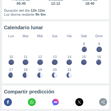
05:45
12:12
18:40
Duración del día
12h 12m
Luz diurna restante
9h 6m
Calendario lunar
Lun
Mar
Mié
Jue
Vie
Sáb
Dom
8
9
10
11
12
13
14
15
16
17
18
19
20
21
Compartir predicción