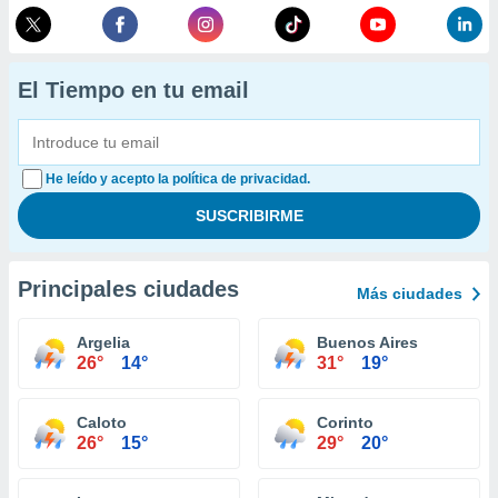
El Tiempo en tu email
He leído y acepto la política de privacidad.
Principales ciudades
Más ciudades
Argelia
Buenos Aires
26°
14°
31°
19°
Caloto
Corinto
26°
15°
29°
20°