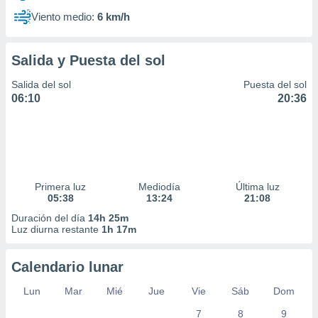
Viento medio:
6 km/h
Salida y Puesta del sol
Salida del sol
Puesta del sol
06:10
20:36
Primera luz
Mediodía
Última luz
05:38
13:24
21:08
Duración del día
14h 25m
Luz diurna restante
1h 17m
Calendario lunar
Lun
Mar
Mié
Jue
Vie
Sáb
Dom
7
8
9