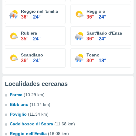
Reggio nell'Emilia
Reggiolo
36°
24°
36°
24°
Rubiera
Sant'Ilario d'Enza
35°
24°
36°
24°
Scandiano
Toano
36°
24°
30°
18°
Localidades cercanas
Parma
(10.29 km)
Bibbiano
(11.14 km)
Poviglio
(11.34 km)
Cadelbosco di Sopra
(11.68 km)
Reggio nell'Emilia
(16.08 km)