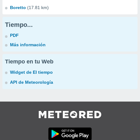
Boretto
(17.81 km)
Tiempo...
PDF
Más información
Tiempo en tu Web
Widget de El tiempo
API de Meteorología