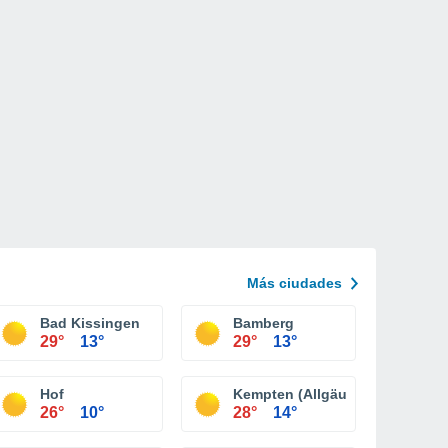
Más ciudades
Bad Kissingen
Bamberg
29°
13°
29°
13°
en
Hof
Kempten (Allgäu)
26°
10°
28°
14°