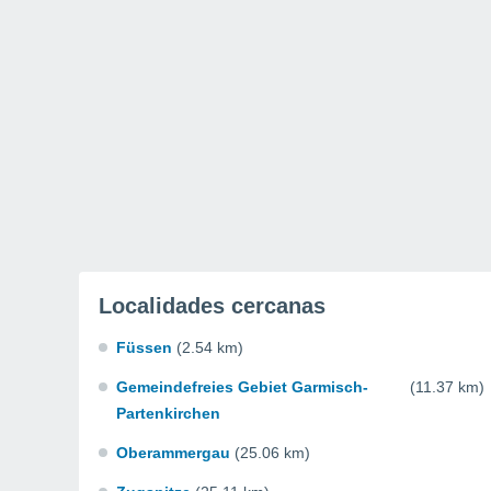
Localidades cercanas
Füssen
(2.54 km)
Gemeindefreies Gebiet Garmisch-
(11.37 km)
Partenkirchen
Oberammergau
(25.06 km)