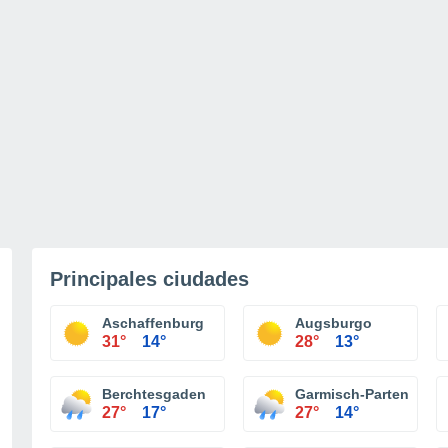
Principales ciudades
Aschaffenburg
Augsburgo
31°
14°
28°
13°
Berchtesgaden
Garmisch-Partenkirch
27°
17°
27°
14°