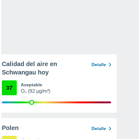
Calidad del aire en
Detalle
Schwangau hoy
Aceptable
37
O₃ (92 µg/m³)
Polen
Detalle