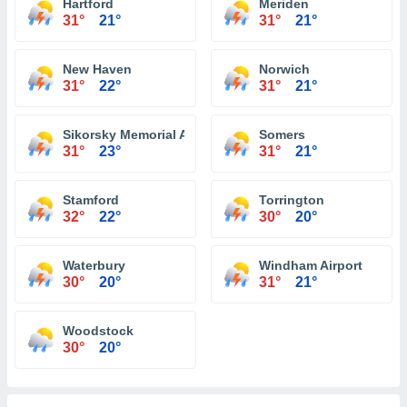
Hartford
Meriden
31°
21°
31°
21°
New Haven
Norwich
31°
22°
31°
21°
Sikorsky Memorial Airport Igor
Somers
31°
23°
31°
21°
Stamford
Torrington
32°
22°
30°
20°
Waterbury
Windham Airport
30°
20°
31°
21°
Woodstock
30°
20°