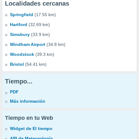
Localidades cercanas
Springfield
(17.55 km)
Hartford
(32.69 km)
Simsbury
(33.9 km)
Windham Airport
(34.8 km)
Woodstock
(39.3 km)
Bristol
(54.41 km)
Tiempo...
PDF
Más información
Tiempo en tu Web
Widget de El tiempo
API de Meteorología