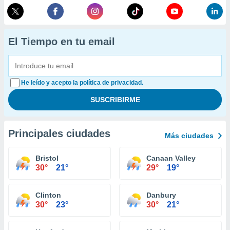
El Tiempo en tu email
He leído y acepto la política de privacidad.
Principales ciudades
Más ciudades
Bristol
Canaan Valley
30°
21°
29°
19°
Clinton
Danbury
30°
23°
30°
21°