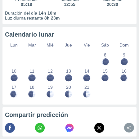
05:19
12:55
20:30
Duración del día
14h 10m
Luz diurna restante
8h 23m
Calendario lunar
Lun
Mar
Mié
Jue
Vie
Sáb
Dom
8
9
10
11
12
13
14
15
16
17
18
19
20
21
Compartir predicción