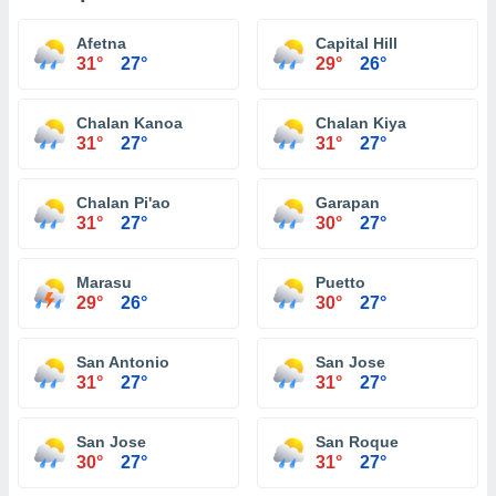
Afetna
Capital Hill
31°
27°
29°
26°
Chalan Kanoa
Chalan Kiya
31°
27°
31°
27°
Chalan Pi'ao
Garapan
31°
27°
30°
27°
Marasu
Puetto
29°
26°
30°
27°
San Antonio
San Jose
31°
27°
31°
27°
San Jose
San Roque
30°
27°
31°
27°