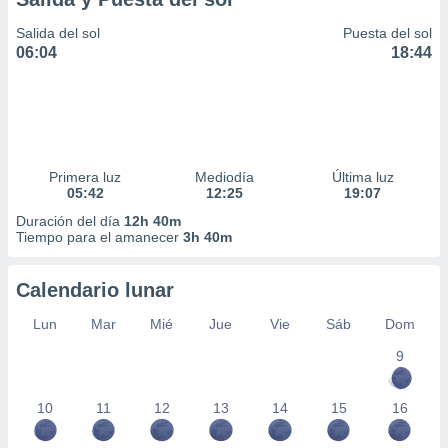
Salida del sol
Puesta del sol
06:04
18:44
Primera luz
Mediodía
Última luz
05:42
12:25
19:07
Duración del día
12h 40m
Tiempo para el amanecer
3h 40m
Calendario lunar
Lun
Mar
Mié
Jue
Vie
Sáb
Dom
9
10
11
12
13
14
15
16