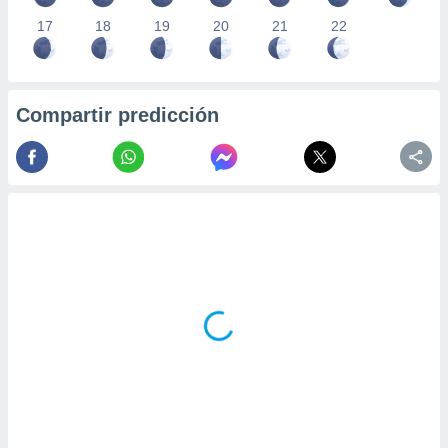
17
18
19
20
21
22
Compartir predicción