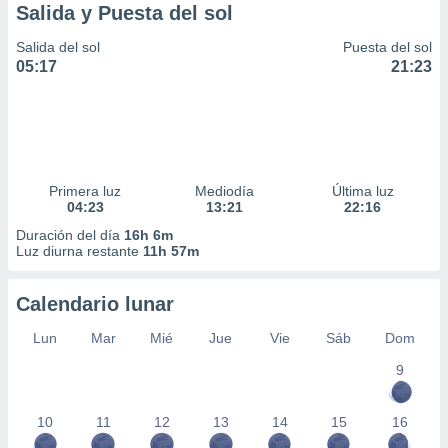
Salida y Puesta del sol
Salida del sol
Puesta del sol
05:17
21:23
Primera luz
Mediodía
Última luz
04:23
13:21
22:16
Duración del día
16h 6m
Luz diurna restante
11h 57m
Calendario lunar
Lun
Mar
Mié
Jue
Vie
Sáb
Dom
9
10
11
12
13
14
15
16