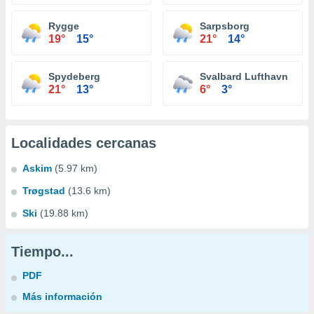
Rygge
Sarpsborg
19°
15°
21°
14°
Spydeberg
Svalbard Lufthavn
21°
13°
6°
3°
Localidades cercanas
Askim
(5.97 km)
Trøgstad
(13.6 km)
Ski
(19.88 km)
Tiempo...
PDF
Más información