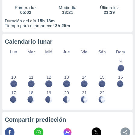
Primera luz
Mediodía
Última luz
05:02
13:21
21:39
Duración del día
15h 13m
Tiempo para el amanecer
3h 25m
Calendario lunar
Lun
Mar
Mié
Jue
Vie
Sáb
Dom
9
10
11
12
13
14
15
16
17
18
19
20
21
22
Compartir predicción