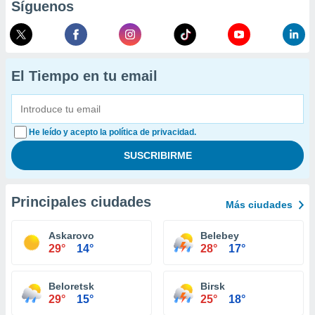
Síguenos
El Tiempo en tu email
He leído y acepto la política de privacidad.
Principales ciudades
Más ciudades
Askarovo
Belebey
29°
14°
28°
17°
Beloretsk
Birsk
29°
15°
25°
18°