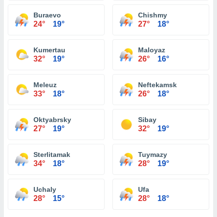
Buraevo
Chishmy
24°
19°
27°
18°
Kumertau
Maloyaz
32°
19°
26°
16°
Meleuz
Neftekamsk
33°
18°
26°
18°
Oktyabrsky
Sibay
27°
19°
32°
19°
Sterlitamak
Tuymazy
34°
18°
28°
19°
Uchaly
Ufa
28°
15°
28°
18°