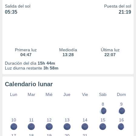
Salida del sol
Puesta del sol
05:35
21:19
Primera luz
Mediodía
Última luz
04:47
13:28
22:07
Duración del día
15h 44m
Luz diurna restante
3h 58m
Calendario lunar
Lun
Mar
Mié
Jue
Vie
Sáb
Dom
8
9
10
11
12
13
14
15
16
17
18
19
20
21