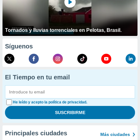
Tornados y lluvias torrenciales en Pelotas, Brasil.
Síguenos
El Tiempo en tu email
He leído y acepto la política de privacidad.
Principales ciudades
Más ciudades