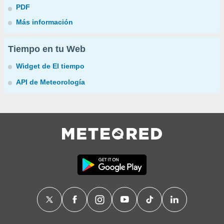
PDF
Más información
Tiempo en tu Web
Widget de El tiempo
API de Meteorología