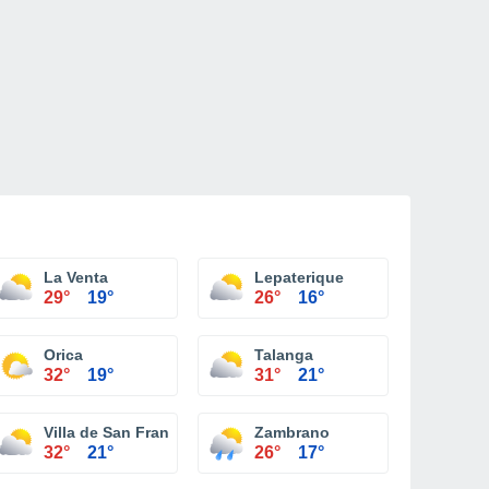
La Venta
Lepaterique
29°
19°
26°
16°
Orica
Talanga
32°
19°
31°
21°
Villa de San Francisco
Zambrano
32°
21°
26°
17°