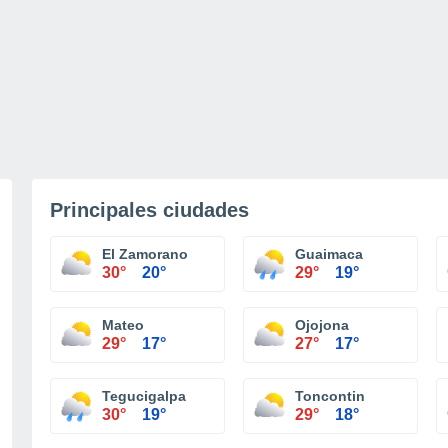
Principales ciudades
El Zamorano
Guaimaca
30°
20°
29°
19°
Mateo
Ojojona
29°
17°
27°
17°
Tegucigalpa
Toncontin
30°
19°
29°
18°