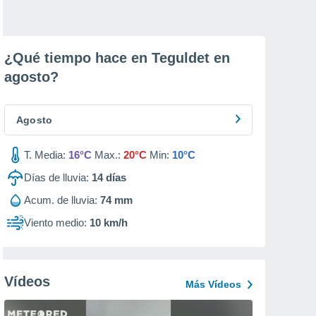
¿Qué tiempo hace en Teguldet en
agosto
?
Agosto
T. Media:
16°C
Max.:
20°C
Min:
10°C
Días de lluvia:
14
días
Acum. de lluvia:
74 mm
Viento medio:
10 km/h
Vídeos
Más Vídeos