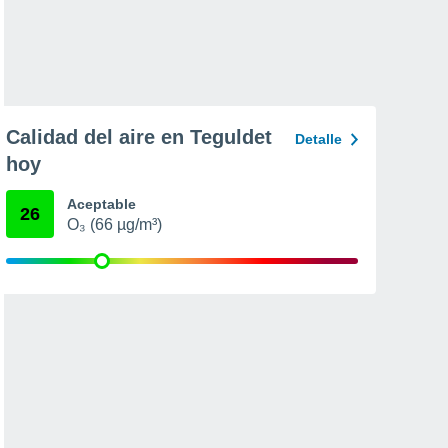
Calidad del aire en Teguldet
Detalle
hoy
Aceptable
26
O₃ (66 µg/m³)