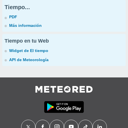
Tiempo...
PDF
Más información
Tiempo en tu Web
Widget de El tiempo
API de Meteorología