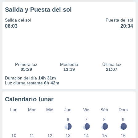
Salida y Puesta del sol
Salida del sol
Puesta del sol
06:03
20:34
Primera luz
Mediodía
Última luz
05:29
13:19
21:07
Duración del día
14h 31m
Luz diurna restante
6h 42m
Calendario lunar
Lun
Mar
Mié
Jue
Vie
Sáb
Dom
6
7
8
9
10
11
12
13
14
15
16