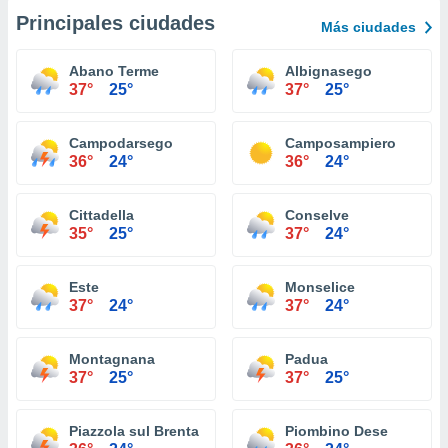
Principales ciudades
Más ciudades
Abano Terme
Albignasego
37°
25°
37°
25°
Campodarsego
Camposampiero
36°
24°
36°
24°
Cittadella
Conselve
35°
25°
37°
24°
Este
Monselice
37°
24°
37°
24°
Montagnana
Padua
37°
25°
37°
25°
Piazzola sul Brenta
Piombino Dese