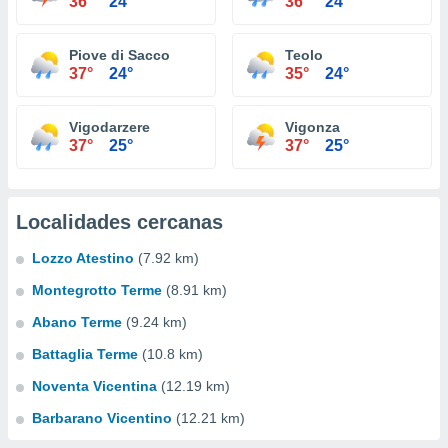
36°
24°
36°
24°
Piove di Sacco
Teolo
37°
24°
35°
24°
Vigodarzere
Vigonza
37°
25°
37°
25°
Localidades cercanas
Lozzo Atestino
(7.92 km)
Montegrotto Terme
(8.91 km)
Abano Terme
(9.24 km)
Battaglia Terme
(10.8 km)
Noventa Vicentina
(12.19 km)
Barbarano Vicentino
(12.21 km)