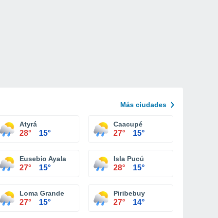
Más ciudades
Atyrá
Caacupé
28°
15°
27°
15°
Eusebio Ayala
Isla Pucú
27°
15°
28°
15°
Loma Grande
Piribebuy
27°
15°
27°
14°