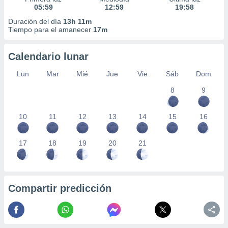
05:59
12:59
19:58
Duración del día
13h 11m
Tiempo para el amanecer
17m
Calendario lunar
Lun
Mar
Mié
Jue
Vie
Sáb
Dom
8
9
10
11
12
13
14
15
16
17
18
19
20
21
Compartir predicción