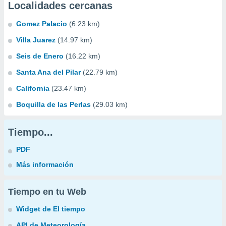
Localidades cercanas
Gomez Palacio
(6.23 km)
Villa Juarez
(14.97 km)
Seis de Enero
(16.22 km)
Santa Ana del Pilar
(22.79 km)
California
(23.47 km)
Boquilla de las Perlas
(29.03 km)
Tiempo...
PDF
Más información
Tiempo en tu Web
Widget de El tiempo
API de Meteorología