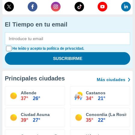
El Tiempo en tu email
He leído y acepto la política de privacidad.
Principales ciudades
Más ciudades
Allende
Castanos
37°
26°
34°
21°
Ciudad Acuna
Concordia (La Rosita)
39°
27°
35°
22°