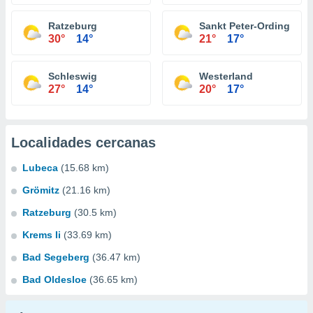
Ratzeburg
Sankt Peter-Ording
30°
14°
21°
17°
Schleswig
Westerland
27°
14°
20°
17°
Localidades cercanas
Lubeca
(15.68 km)
Grömitz
(21.16 km)
Ratzeburg
(30.5 km)
Krems Ii
(33.69 km)
Bad Segeberg
(36.47 km)
Bad Oldesloe
(36.65 km)