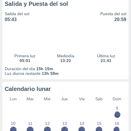
Salida y Puesta del sol
Salida del sol
Puesta del sol
05:43
20:59
Primera luz
Mediodía
Última luz
05:01
13:22
21:41
Duración del día
15h 15m
Luz diurna restante
13h 59m
Calendario lunar
Lun
Mar
Mié
Jue
Vie
Sáb
Dom
9
10
11
12
13
14
15
16