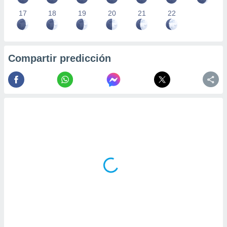
17
18
19
20
21
22
Compartir predicción