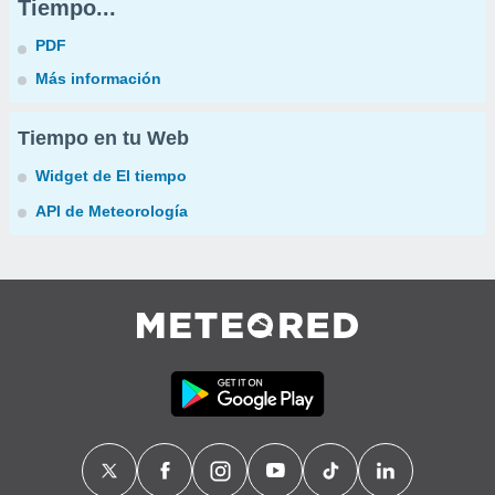
Tiempo...
PDF
Más información
Tiempo en tu Web
Widget de El tiempo
API de Meteorología