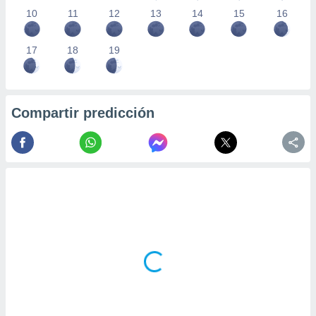
10
11
12
13
14
15
16
17
18
19
Compartir predicción