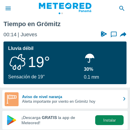
Tiempo en Grömitz
privacidad
00:14
Jueves
...
o de
om.pa
com.pa) ha
Lluvia débil
ado por
19°
es para
ue la
 que se
30%
e calidad.
Sensación de 19°
0.1 mm
eder a este
ediante las
opciones:
Aviso de nivel naranja
Alerta importante por viento en Grömitz hoy
ookies y
e forma
¡Descarga
GRATIS
la app de
Instalar
d digital
Meteored!
ada, basada