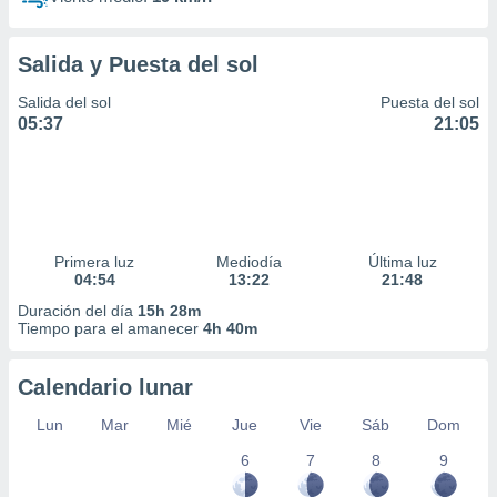
Salida y Puesta del sol
Salida del sol
Puesta del sol
05:37
21:05
Primera luz
Mediodía
Última luz
04:54
13:22
21:48
Duración del día
15h 28m
Tiempo para el amanecer
4h 40m
Calendario lunar
Lun
Mar
Mié
Jue
Vie
Sáb
Dom
6
7
8
9