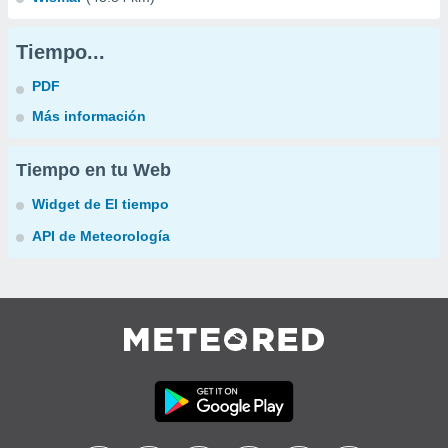
Tiempo...
PDF
Más información
Tiempo en tu Web
Widget de El tiempo
API de Meteorología