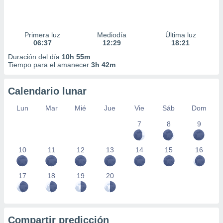
Primera luz
Mediodía
Última luz
06:37
12:29
18:21
Duración del día
10h 55m
Tiempo para el amanecer
3h 42m
Calendario lunar
Lun
Mar
Mié
Jue
Vie
Sáb
Dom
7
8
9
10
11
12
13
14
15
16
17
18
19
20
Compartir predicción