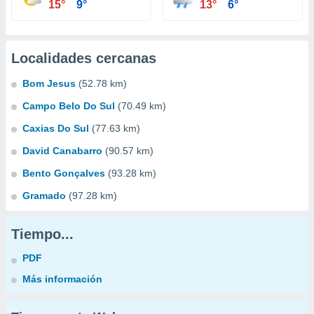
15°
9°
13°
6°
Localidades cercanas
Bom Jesus
(52.78 km)
Campo Belo Do Sul
(70.49 km)
Caxias Do Sul
(77.63 km)
David Canabarro
(90.57 km)
Bento Gonçalves
(93.28 km)
Gramado
(97.28 km)
Tiempo...
PDF
Más información