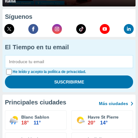
Italia
Síguenos
El Tiempo en tu email
He leído y acepto la política de privacidad.
Principales ciudades
Más ciudades
Blanc Sablon
Havre St Pierre
18°
11°
20°
14°