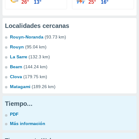
26°
13°
25°
16°
Localidades cercanas
Rouyn-Noranda
(93.73 km)
Rouyn
(95.04 km)
La Sarre
(132.3 km)
Bearn
(144.24 km)
Clova
(179.75 km)
Matagami
(189.26 km)
Tiempo...
PDF
Más información