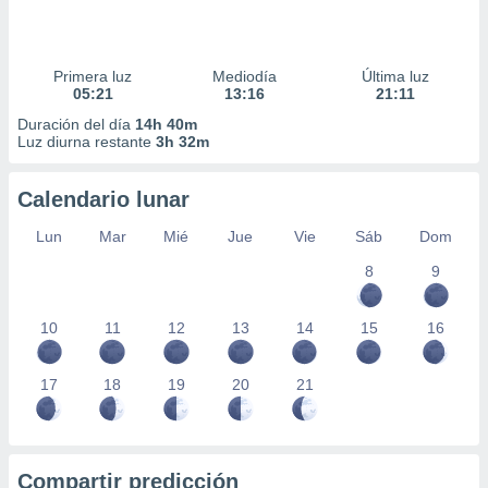
Primera luz
Mediodía
Última luz
05:21
13:16
21:11
Duración del día
14h 40m
Luz diurna restante
3h 32m
Calendario lunar
Lun
Mar
Mié
Jue
Vie
Sáb
Dom
8
9
10
11
12
13
14
15
16
17
18
19
20
21
Compartir predicción