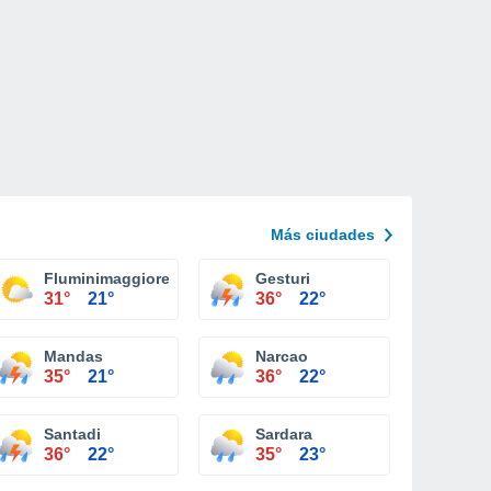
Más ciudades
Fluminimaggiore
Gesturi
31°
21°
36°
22°
Mandas
Narcao
35°
21°
36°
22°
Santadi
Sardara
36°
22°
35°
23°