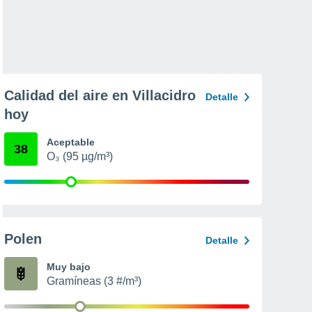
Calidad del aire en Villacidro
Detalle
hoy
Aceptable
38
O₃ (95 µg/m³)
Polen
Detalle
Muy bajo
Gramíneas (3 #/m³)