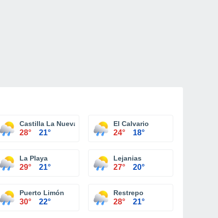
Castilla La Nueva
El Calvario
28°
21°
24°
18°
La Playa
Lejanias
29°
21°
27°
20°
Puerto Limón
Restrepo
30°
22°
28°
21°