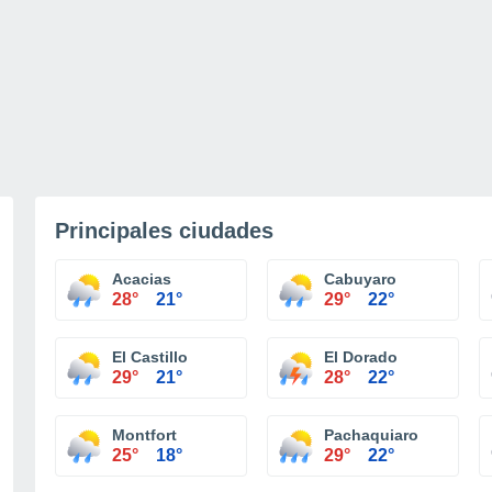
Principales ciudades
Acacias
Cabuyaro
28°
21°
29°
22°
El Castillo
El Dorado
29°
21°
28°
22°
Montfort
Pachaquiaro
25°
18°
29°
22°