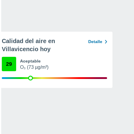
Calidad del aire en
Detalle
Villavicencio hoy
Aceptable
29
O₃ (73 µg/m³)