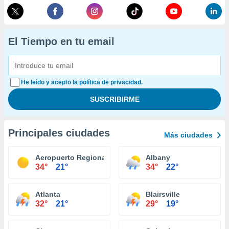
El Tiempo en tu email
He leído y acepto la política de privacidad.
Principales ciudades
Más ciudades
Aeropuerto Regional Augusta
Albany
34°
21°
34°
22°
Atlanta
Blairsville
32°
21°
29°
19°