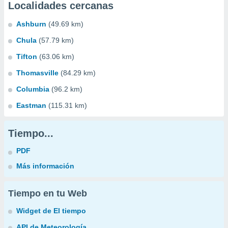
Localidades cercanas
Ashburn
(49.69 km)
Chula
(57.79 km)
Tifton
(63.06 km)
Thomasville
(84.29 km)
Columbia
(96.2 km)
Eastman
(115.31 km)
Tiempo...
PDF
Más información
Tiempo en tu Web
Widget de El tiempo
API de Meteorología