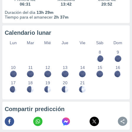
06:31
13:42
20:52
Duración del día
13h 29m
Tiempo para el amanecer
2h 37m
Calendario lunar
Lun
Mar
Mié
Jue
Vie
Sáb
Dom
8
9
10
11
12
13
14
15
16
17
18
19
20
21
Compartir predicción