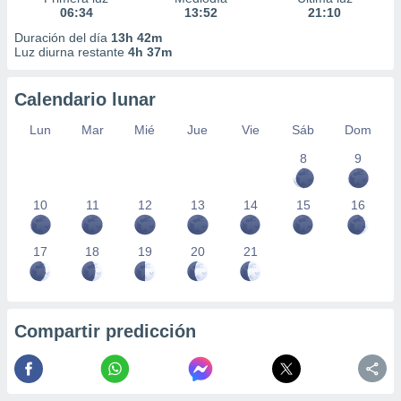
06:34
13:52
21:10
Duración del día
13h 42m
Luz diurna restante
4h 37m
Calendario lunar
Lun
Mar
Mié
Jue
Vie
Sáb
Dom
8
9
10
11
12
13
14
15
16
17
18
19
20
21
Compartir predicción