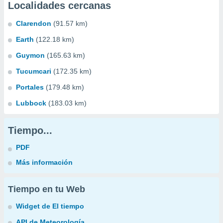
Localidades cercanas
Clarendon
(91.57 km)
Earth
(122.18 km)
Guymon
(165.63 km)
Tucumcari
(172.35 km)
Portales
(179.48 km)
Lubbock
(183.03 km)
Tiempo...
PDF
Más información
Tiempo en tu Web
Widget de El tiempo
API de Meteorología