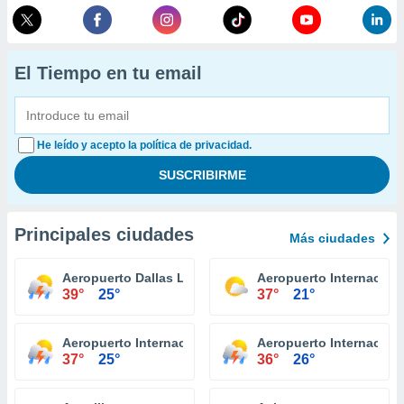
El Tiempo en tu email
He leído y acepto la política de privacidad.
Principales ciudades
Más ciudades
Aeropuerto Dallas Love Field
Aeropuerto Internaciona
39°
25°
37°
21°
Aeropuerto Internacional McAllen
Aeropuerto Internaciona
37°
25°
36°
26°