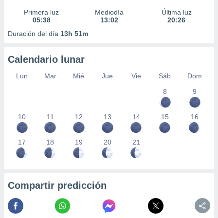
Primera luz
Mediodía
Última luz
05:38
13:02
20:26
Duración del día
13h 51m
Calendario lunar
Lun
Mar
Mié
Jue
Vie
Sáb
Dom
8
9
10
11
12
13
14
15
16
17
18
19
20
21
Compartir predicción