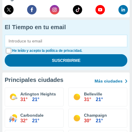
El Tiempo en tu email
He leído y acepto la política de privacidad.
Principales ciudades
Más ciudades
Arlington Heights
Belleville
31°
21°
31°
21°
Carbondale
Champaign
32°
21°
30°
21°