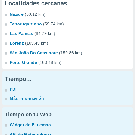
Localidades cercanas
Nazare
(50.12 km)
Tartarugalzinho
(59.74 km)
Las Palmas
(84.79 km)
Lorenz
(109.49 km)
São João Do Cassipore
(159.86 km)
Porto Grande
(163.48 km)
Tiempo...
PDF
Más información
Tiempo en tu Web
Widget de El tiempo
API de Meteorología