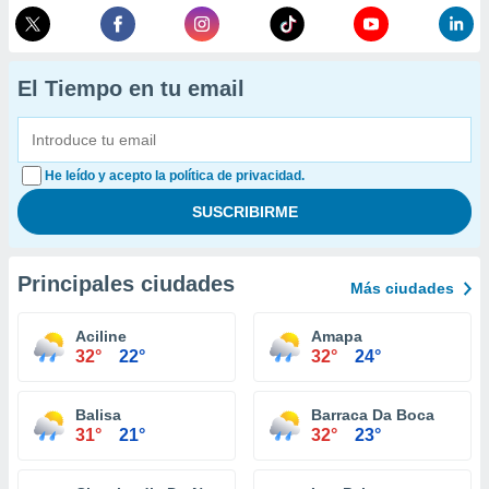
El Tiempo en tu email
He leído y acepto la política de privacidad.
Principales ciudades
Más ciudades
Aciline
Amapa
32°
22°
32°
24°
Balisa
Barraca Da Boca
31°
21°
32°
23°