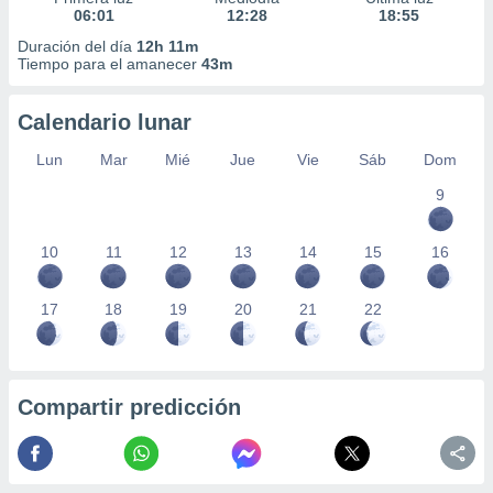
06:01
12:28
18:55
Duración del día
12h 11m
Tiempo para el amanecer
43m
Calendario lunar
Lun
Mar
Mié
Jue
Vie
Sáb
Dom
9
10
11
12
13
14
15
16
17
18
19
20
21
22
Compartir predicción