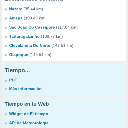
Nazare
(95.44 km)
Amapa
(109.49 km)
São João Do Cassipore
(117.84 km)
Tartarugalzinho
(138.77 km)
Clevelandia Do Norte
(147.51 km)
Oiapoque
(149.54 km)
Tiempo...
PDF
Más información
Tiempo en tu Web
Widget de El tiempo
API de Meteorología