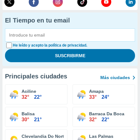
El Tiempo en tu email
He leído y acepto la política de privacidad.
Principales ciudades
Más ciudades
Aciline
Amapa
32°
22°
33°
24°
Balisa
Barraca Da Boca
30°
21°
32°
22°
Clevelandia Do Norte
Las Palmas