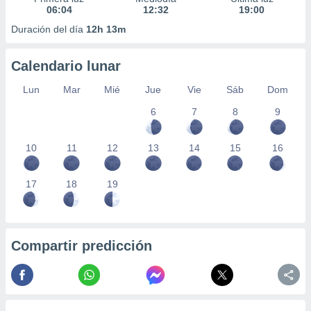
06:04
12:32
19:00
Duración del día
12h 13m
Calendario lunar
Lun
Mar
Mié
Jue
Vie
Sáb
Dom
6
7
8
9
10
11
12
13
14
15
16
17
18
19
Compartir predicción