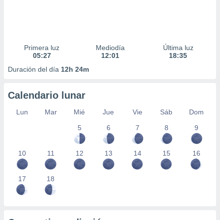
Primera luz
Mediodía
Última luz
05:27
12:01
18:35
Duración del día
12h 24m
Calendario lunar
Lun
Mar
Mié
Jue
Vie
Sáb
Dom
5
6
7
8
9
10
11
12
13
14
15
16
17
18