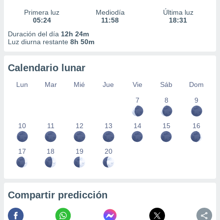
Primera luz
Mediodía
Última luz
05:24
11:58
18:31
Duración del día
12h 24m
Luz diurna restante
8h 50m
Calendario lunar
Lun
Mar
Mié
Jue
Vie
Sáb
Dom
7
8
9
10
11
12
13
14
15
16
17
18
19
20
Compartir predicción