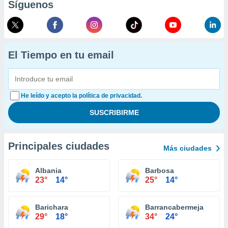
Síguenos
El Tiempo en tu email
He leído y acepto la política de privacidad.
Principales ciudades
Más ciudades
Albania
Barbosa
23°
14°
25°
14°
Barichara
Barrancabermeja
29°
18°
34°
24°