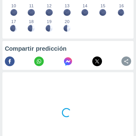
10
11
12
13
14
15
16
17
18
19
20
Compartir predicción