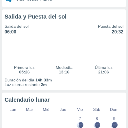
Salida y Puesta del sol
Salida del sol
Puesta del sol
06:00
20:32
Primera luz
Mediodía
Última luz
05:26
13:16
21:06
Duración del día
14h 33m
Luz diurna restante
2m
Calendario lunar
Lun
Mar
Mié
Jue
Vie
Sáb
Dom
7
8
9