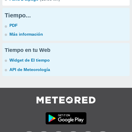
Tiempo...
PDF
Más información
Tiempo en tu Web
Widget de El tiempo
API de Meteorología