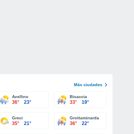
Más ciudades
Avellino
Bisaccia
36°
23°
33°
19°
Greci
Grottaminarda
35°
21°
36°
22°