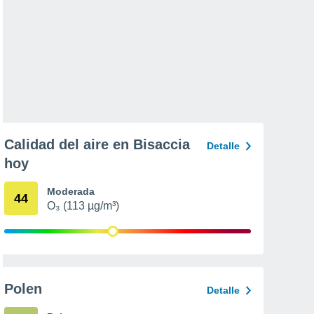
Calidad del aire en Bisaccia
Detalle
hoy
Moderada
44
O₃ (113 µg/m³)
Polen
Detalle