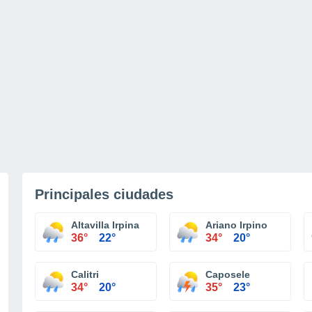
Principales ciudades
Altavilla Irpina
Ariano Irpino
36°
22°
34°
20°
Calitri
Caposele
34°
20°
35°
23°