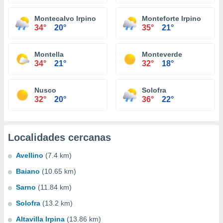
Montecalvo Irpino
Monteforte Irpino
34°
20°
35°
21°
Montella
Monteverde
34°
21°
32°
18°
Nusco
Solofra
32°
20°
36°
22°
Localidades cercanas
Avellino
(7.4 km)
Baiano
(10.65 km)
Sarno
(11.84 km)
Solofra
(13.2 km)
Altavilla Irpina
(13.86 km)