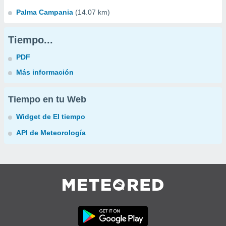
Palma Campania
(14.07 km)
Tiempo...
PDF
Más información
Tiempo en tu Web
Widget de El tiempo
API de Meteorología