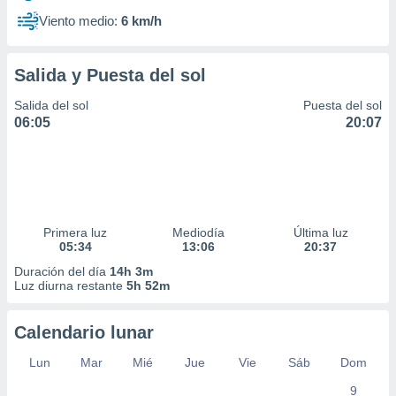
Viento medio:
6 km/h
Salida y Puesta del sol
Salida del sol
Puesta del sol
06:05
20:07
Primera luz
Mediodía
Última luz
05:34
13:06
20:37
Duración del día
14h 3m
Luz diurna restante
5h 52m
Calendario lunar
Lun
Mar
Mié
Jue
Vie
Sáb
Dom
9