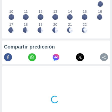
10
11
12
13
14
15
16
17
18
19
20
21
22
Compartir predicción