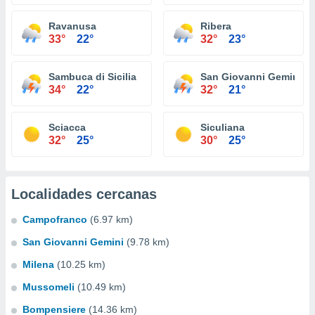
Ravanusa
Ribera
33°
22°
32°
23°
Sambuca di Sicilia
San Giovanni Gemini
34°
22°
32°
21°
Sciacca
Siculiana
32°
25°
30°
25°
Localidades cercanas
Campofranco
(6.97 km)
San Giovanni Gemini
(9.78 km)
Milena
(10.25 km)
Mussomeli
(10.49 km)
Bompensiere
(14.36 km)