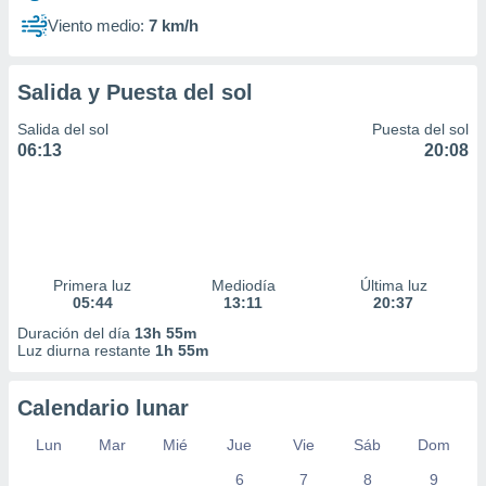
Viento medio:
7 km/h
Salida y Puesta del sol
Salida del sol
Puesta del sol
06:13
20:08
Primera luz
Mediodía
Última luz
05:44
13:11
20:37
Duración del día
13h 55m
Luz diurna restante
1h 55m
Calendario lunar
Lun
Mar
Mié
Jue
Vie
Sáb
Dom
6
7
8
9