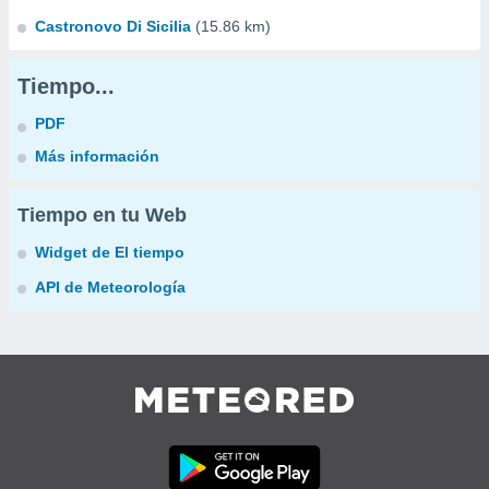
Castronovo Di Sicilia
(15.86 km)
Tiempo...
PDF
Más información
Tiempo en tu Web
Widget de El tiempo
API de Meteorología