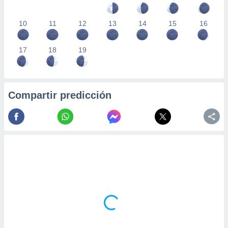
10
11
12
13
14
15
16
17
18
19
Compartir predicción