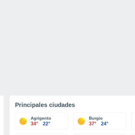
Principales ciudades
Agrigento
Burgio
34°
22°
37°
24°