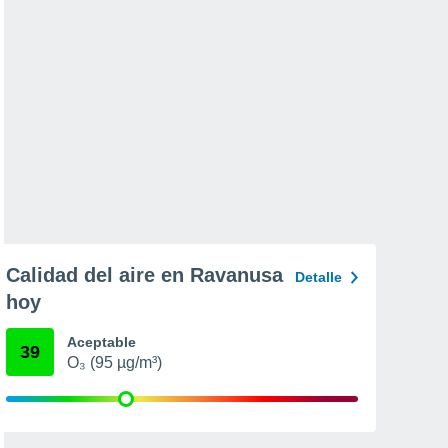
Calidad del aire en Ravanusa
Detalle
hoy
Aceptable
39
O₃ (95 µg/m³)