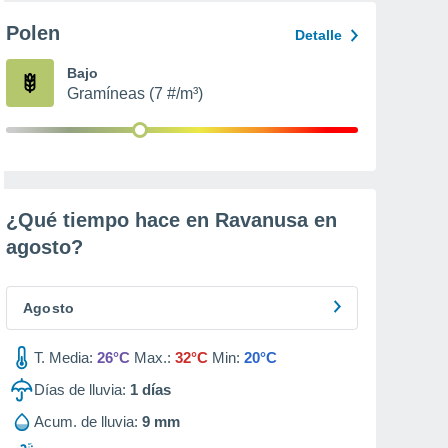
Polen
Detalle
Bajo
Gramíneas (7 #/m³)
¿Qué tiempo hace en Ravanusa en
agosto
?
Agosto
T. Media:
26°C
Max.:
32°C
Min:
20°C
Días de lluvia:
1
días
Acum. de lluvia:
9 mm