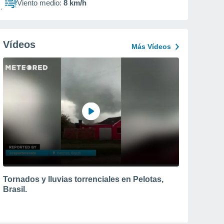
Viento medio:
8 km/h
Vídeos
Más Vídeos
Tornados y lluvias torrenciales en Pelotas,
Brasil.