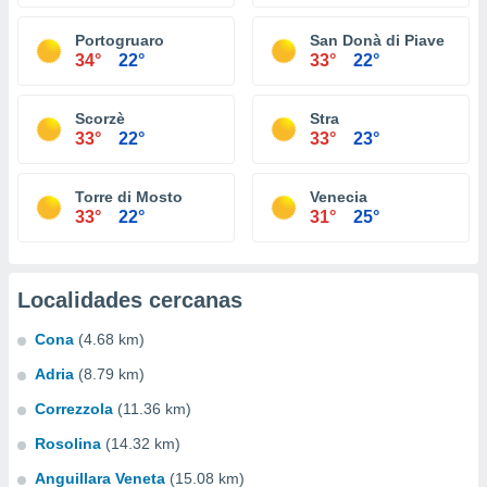
Portogruaro
San Donà di Piave
34°
22°
33°
22°
Scorzè
Stra
33°
22°
33°
23°
Torre di Mosto
Venecia
33°
22°
31°
25°
Localidades cercanas
Cona
(4.68 km)
Adria
(8.79 km)
Correzzola
(11.36 km)
Rosolina
(14.32 km)
Anguillara Veneta
(15.08 km)