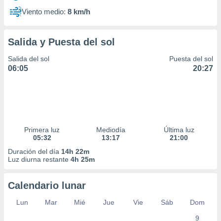
Viento medio:
8 km/h
Salida y Puesta del sol
Salida del sol
Puesta del sol
06:05
20:27
Primera luz
Mediodía
Última luz
05:32
13:17
21:00
Duración del día
14h 22m
Luz diurna restante
4h 25m
Calendario lunar
Lun
Mar
Mié
Jue
Vie
Sáb
Dom
9