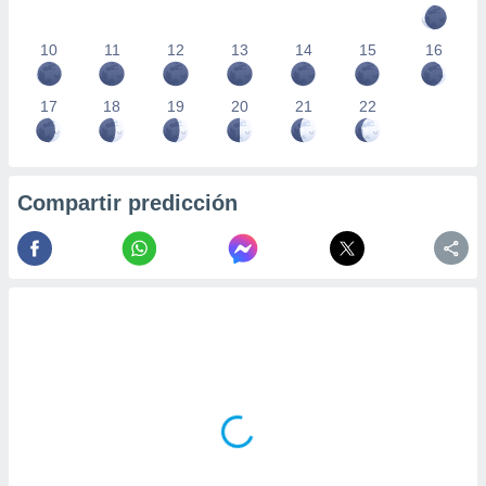
10
11
12
13
14
15
16
17
18
19
20
21
22
Compartir predicción