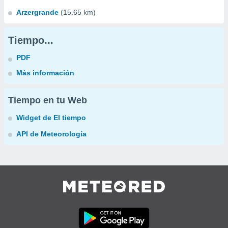
Arzergrande
(15.65 km)
Tiempo...
PDF
Más información
Tiempo en tu Web
Widget de El tiempo
API de Meteorología