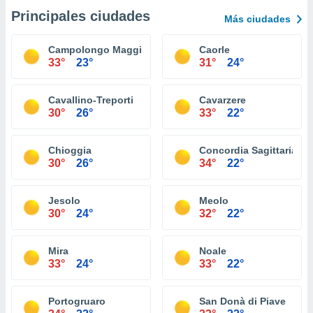
Principales ciudades
Más ciudades
Campolongo Maggiore
Caorle
33°
23°
31°
24°
Cavallino-Treporti
Cavarzere
30°
26°
33°
22°
Chioggia
Concordia Sagittaria
30°
26°
34°
22°
Jesolo
Meolo
30°
24°
32°
22°
Mira
Noale
33°
24°
33°
22°
Portogruaro
San Donà di Piave