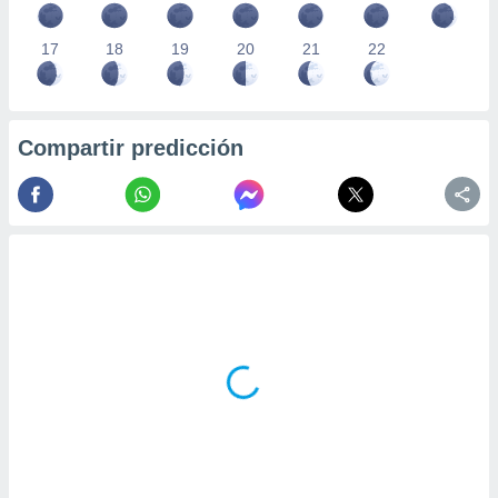
17
18
19
20
21
22
Compartir predicción