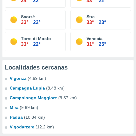
34°
22°
33°
22°
Scorzè
Stra
33°
22°
33°
23°
Torre di Mosto
Venecia
33°
22°
31°
25°
Localidades cercanas
Vigonza
(4.69 km)
Campagna Lupia
(8.48 km)
Campolongo Maggiore
(9.57 km)
Mira
(9.69 km)
Padua
(10.84 km)
Vigodarzere
(12.2 km)