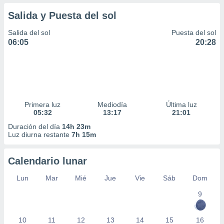
Salida y Puesta del sol
Salida del sol
Puesta del sol
06:05
20:28
Primera luz
Mediodía
Última luz
05:32
13:17
21:01
Duración del día
14h 23m
Luz diurna restante
7h 15m
Calendario lunar
Lun
Mar
Mié
Jue
Vie
Sáb
Dom
9
10
11
12
13
14
15
16