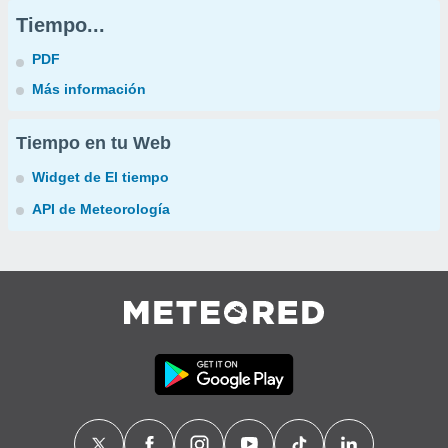
Tiempo...
PDF
Más información
Tiempo en tu Web
Widget de El tiempo
API de Meteorología