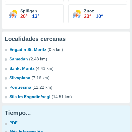
Splügen
Zuoz
20°
13°
23°
10°
Localidades cercanas
Engadin St. Moritz
(0.5 km)
Samedan
(2.48 km)
Sankt Moritz
(4.41 km)
Silvaplana
(7.16 km)
Pontresina
(11.22 km)
Sils Im Engadin/segl
(14.51 km)
Tiempo...
PDF
Más información