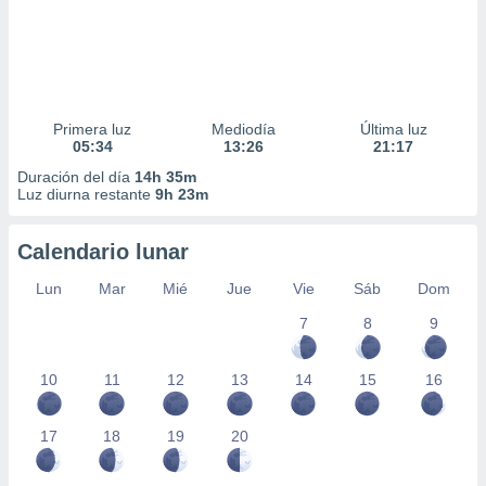
Primera luz
Mediodía
Última luz
05:34
13:26
21:17
Duración del día
14h 35m
Luz diurna restante
9h 23m
Calendario lunar
Lun
Mar
Mié
Jue
Vie
Sáb
Dom
7
8
9
10
11
12
13
14
15
16
17
18
19
20