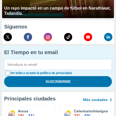
Un rayo impactó en un campo de fútbol en Narathiwat,
Tailandia.
Síguenos
El Tiempo en tu email
He leído y acepto la política de privacidad.
Principales ciudades
Más ciudades
Arosa
Celerina/schlarigna
19°
11°
22°
10°