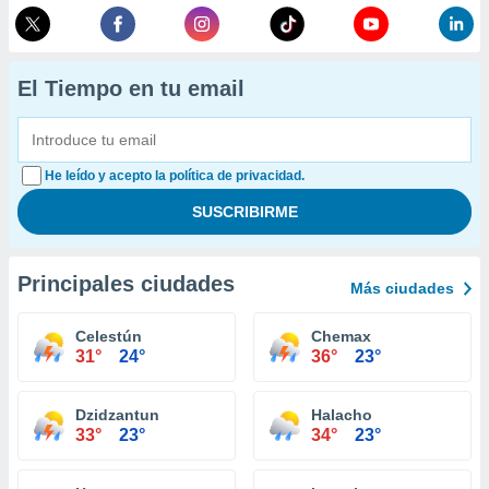
El Tiempo en tu email
He leído y acepto la política de privacidad.
Principales ciudades
Más ciudades
Celestún
Chemax
31°
24°
36°
23°
Dzidzantun
Halacho
33°
23°
34°
23°