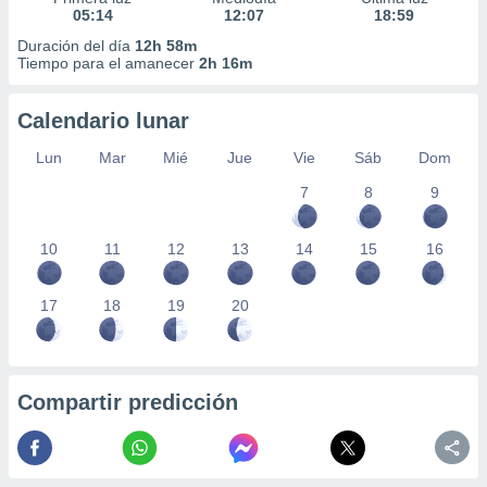
05:14
12:07
18:59
Duración del día
12h 58m
Tiempo para el amanecer
2h 16m
Calendario lunar
Lun
Mar
Mié
Jue
Vie
Sáb
Dom
7
8
9
10
11
12
13
14
15
16
17
18
19
20
Compartir predicción