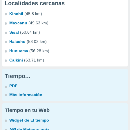
Localidades cercanas
Kinchil
(45.8 km)
Maxcanu
(49.63 km)
Sisal
(50.64 km)
Halacho
(53.03 km)
Hunucma
(56.28 km)
Calkini
(63.71 km)
Tiempo...
PDF
Más información
Tiempo en tu Web
Widget de El tiempo
API de Meteorología