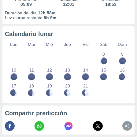
05:09
12:01
18:53
Duración del día
12h 58m
Luz diurna restante
9h 9m
Calendario lunar
Lun
Mar
Mié
Jue
Vie
Sáb
Dom
8
9
10
11
12
13
14
15
16
17
18
19
20
21
Compartir predicción