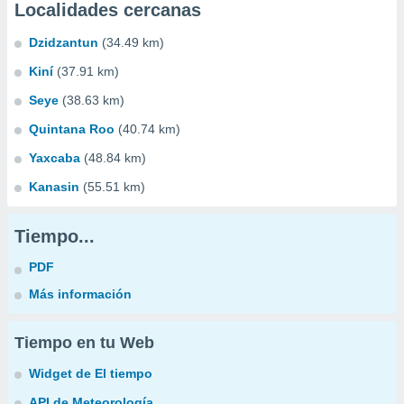
Localidades cercanas
Dzidzantun
(34.49 km)
Kiní
(37.91 km)
Seye
(38.63 km)
Quintana Roo
(40.74 km)
Yaxcaba
(48.84 km)
Kanasin
(55.51 km)
Tiempo...
PDF
Más información
Tiempo en tu Web
Widget de El tiempo
API de Meteorología