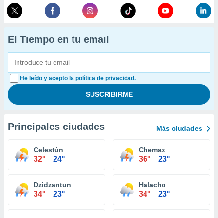
El Tiempo en tu email
He leído y acepto la política de privacidad.
Principales ciudades
Más ciudades
Celestún
Chemax
32°
24°
36°
23°
Dzidzantun
Halacho
34°
23°
34°
23°