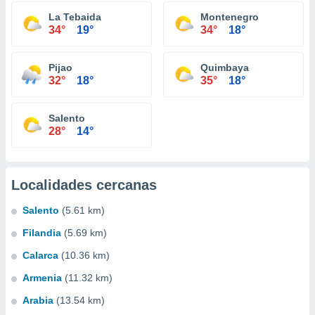
La Tebaida
Montenegro
34°
19°
34°
18°
Pijao
Quimbaya
32°
18°
35°
18°
Salento
28°
14°
Localidades cercanas
Salento
(5.61 km)
Filandia
(5.69 km)
Calarca
(10.36 km)
Armenia
(11.32 km)
Arabia
(13.54 km)