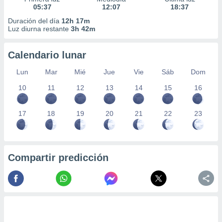
05:37
12:07
18:37
Duración del día
12h 17m
Luz diurna restante
3h 42m
Calendario lunar
Lun
Mar
Mié
Jue
Vie
Sáb
Dom
10
11
12
13
14
15
16
17
18
19
20
21
22
23
Compartir predicción