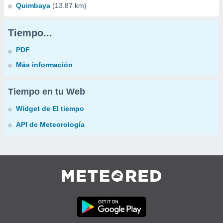
Quimbaya
(13.87 km)
Tiempo...
PDF
Más información
Tiempo en tu Web
Widget de El tiempo
API de Meteorología