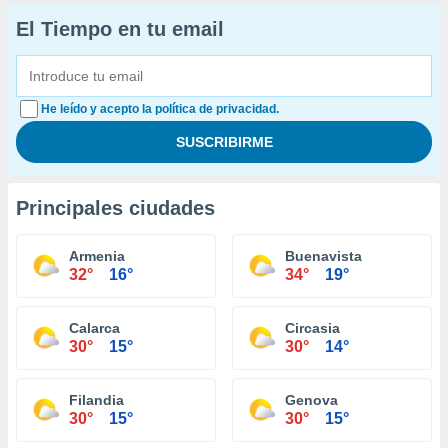
El Tiempo en tu email
He leído y acepto la política de privacidad.
Principales ciudades
Armenia
Buenavista
32°
16°
34°
19°
Calarca
Circasia
30°
15°
30°
14°
Filandia
Genova
30°
15°
30°
15°