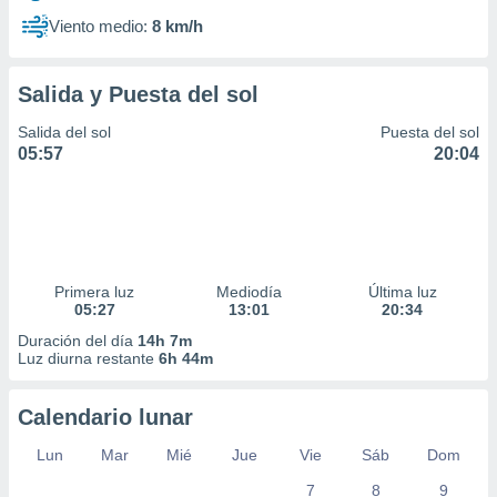
Viento medio:
8 km/h
Salida y Puesta del sol
Salida del sol
Puesta del sol
05:57
20:04
Primera luz
Mediodía
Última luz
05:27
13:01
20:34
Duración del día
14h 7m
Luz diurna restante
6h 44m
Calendario lunar
Lun
Mar
Mié
Jue
Vie
Sáb
Dom
7
8
9