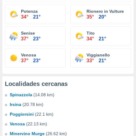
Potenza
Rionero in Vulture
34°
21°
35°
20°
Senise
Tito
37°
23°
34°
21°
Venosa
Viggianello
37°
23°
33°
21°
Localidades cercanas
Spinazzola
(14.08 km)
Irsina
(20.78 km)
Poggiorsini
(22.1 km)
Venosa
(22.13 km)
Minervino Murge
(26.62 km)