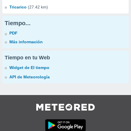
Tricarico
(27.42 km)
Tiempo...
PDF
Más información
Tiempo en tu Web
Widget de El tiempo
API de Meteorología