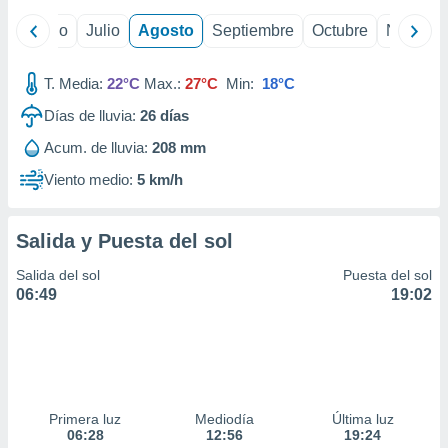
ados con el
 seleccionar
yo
Junio
Julio
Agosto
Septiembre
Octubre
Noviemb
o.
calización
T. Media:
22°C
Max.:
27°C
Min:
18°C
precisa e
ión mediante
Días de lluvia:
26
días
, publicidad
Acum. de lluvia:
208 mm
Viento medio:
5 km/h
dos,
 publicidad
,
Salida y Puesta del sol
ón de
 desarrollo
Salida del sol
Puesta del sol
s.
06:49
19:02
tros 1199
ios
Primera luz
Mediodía
Última luz
06:28
12:56
19:24