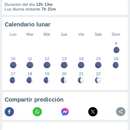
Duración del día
12h 13m
Luz diurna restante
7h 21m
Calendario lunar
Lun
Mar
Mié
Jue
Vie
Sáb
Dom
9
10
11
12
13
14
15
16
17
18
19
20
21
22
Compartir predicción