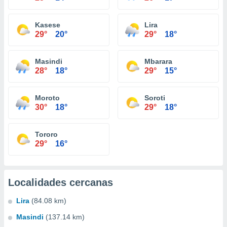
Kasese
Lira
29°
20°
29°
18°
Masindi
Mbarara
28°
18°
29°
15°
Moroto
Soroti
30°
18°
29°
18°
Tororo
29°
16°
Localidades cercanas
Lira
(84.08 km)
Masindi
(137.14 km)