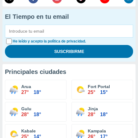
El Tiempo en tu email
He leído y acepto la política de privacidad.
Principales ciudades
Arua
Fort Portal
27°
18°
25°
15°
Gulu
Jinja
28°
18°
28°
18°
Kabale
Kampala
25°
14°
26°
17°