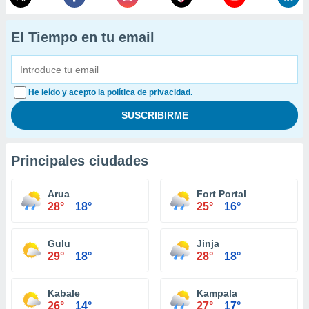
El Tiempo en tu email
He leído y acepto la política de privacidad.
Principales ciudades
Arua
Fort Portal
28°
18°
25°
16°
Gulu
Jinja
29°
18°
28°
18°
Kabale
Kampala
26°
14°
27°
17°