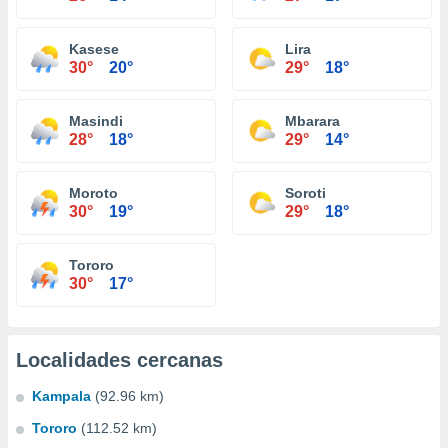
Kasese
Lira
30°
20°
29°
18°
Masindi
Mbarara
28°
18°
29°
14°
Moroto
Soroti
30°
19°
29°
18°
Tororo
30°
17°
Localidades cercanas
Kampala
(92.96 km)
Tororo
(112.52 km)