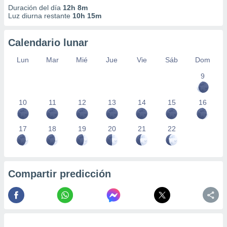
Duración del día
12h 8m
Luz diurna restante
10h 15m
Calendario lunar
Lun
Mar
Mié
Jue
Vie
Sáb
Dom
9
10
11
12
13
14
15
16
17
18
19
20
21
22
Compartir predicción