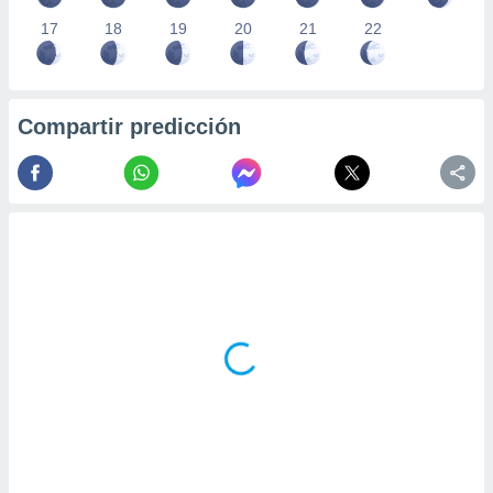
17
18
19
20
21
22
Compartir predicción