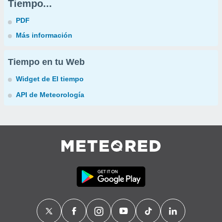
Tiempo...
PDF
Más información
Tiempo en tu Web
Widget de El tiempo
API de Meteorología