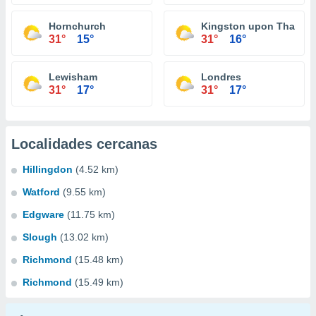
Hornchurch
Kingston upon Thames
31°
15°
31°
16°
Lewisham
Londres
31°
17°
31°
17°
Localidades cercanas
Hillingdon
(4.52 km)
Watford
(9.55 km)
Edgware
(11.75 km)
Slough
(13.02 km)
Richmond
(15.48 km)
Richmond
(15.49 km)