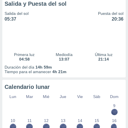
Salida y Puesta del sol
Salida del sol
Puesta del sol
05:37
20:36
Primera luz
Mediodía
Última luz
04:58
13:07
21:14
Duración del día
14h 59m
Tiempo para el amanecer
4h 21m
Calendario lunar
Lun
Mar
Mié
Jue
Vie
Sáb
Dom
9
10
11
12
13
14
15
16