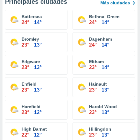
Principales ciudades
Más ciudades
Battersea
Bethnal Green
24°
14°
24°
14°
Bromley
Dagenham
23°
13°
24°
14°
Edgware
Eltham
23°
13°
23°
14°
Enfield
Hainault
23°
13°
23°
13°
Harefield
Harold Wood
23°
12°
23°
13°
High Barnet
Hillingdon
22°
12°
23°
13°