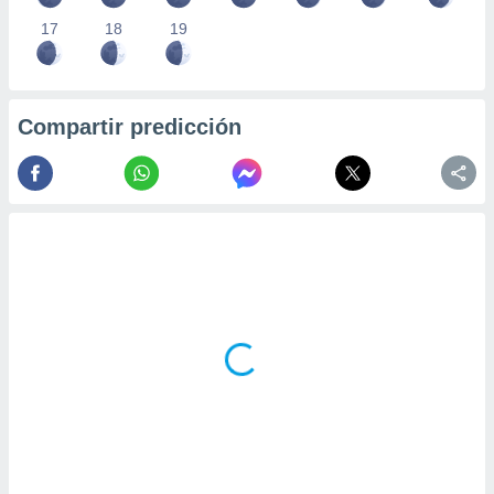
17
18
19
Compartir predicción