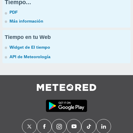
Tiempo...
PDF
Más información
Tiempo en tu Web
Widget de El tiempo
API de Meteorología