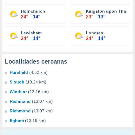
Hornchurch
Kingston upon Thames
24°
14°
23°
13°
Lewisham
Londres
24°
14°
24°
14°
Localidades cercanas
Harefield
(4.52 km)
Slough
(10.24 km)
Windsor
(12.16 km)
Richmond
(13.07 km)
Richmond
(13.07 km)
Egham
(13.19 km)