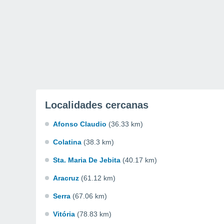
Localidades cercanas
Afonso Claudio
(36.33 km)
Colatina
(38.3 km)
Sta. Maria De Jebita
(40.17 km)
Aracruz
(61.12 km)
Serra
(67.06 km)
Vitória
(78.83 km)