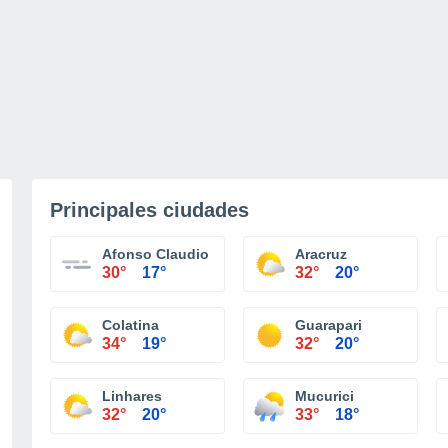
Principales ciudades
Afonso Claudio
Aracruz
30°
17°
32°
20°
Colatina
Guarapari
34°
19°
32°
20°
Linhares
Mucurici
32°
20°
33°
18°