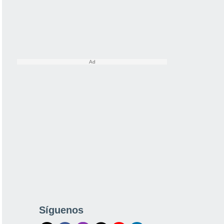
Síguenos