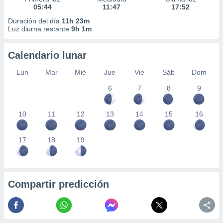
05:44
11:47
17:52
Duración del día
11h 23m
Luz diurna restante
9h 1m
Calendario lunar
Lun
Mar
Mié
Jue
Vie
Sáb
Dom
6
7
8
9
10
11
12
13
14
15
16
17
18
19
Compartir predicción