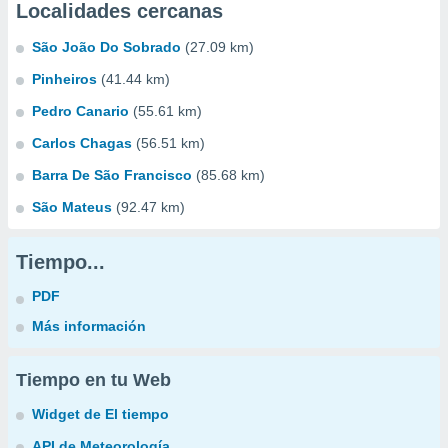
Localidades cercanas
São João Do Sobrado
(27.09 km)
Pinheiros
(41.44 km)
Pedro Canario
(55.61 km)
Carlos Chagas
(56.51 km)
Barra De São Francisco
(85.68 km)
São Mateus
(92.47 km)
Tiempo...
PDF
Más información
Tiempo en tu Web
Widget de El tiempo
API de Meteorología