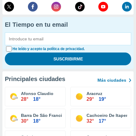
El Tiempo en tu email
He leído y acepto la política de privacidad.
Principales ciudades
Más ciudades
Afonso Claudio
Aracruz
28°
18°
29°
19°
Barra De São Francisco
Cachoeiro De Itapemiri
30°
18°
32°
17°