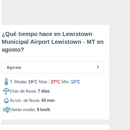
¿Qué tiempo hace en Lewistown
Municipal Airport Lewistown - MT en
agosto
?
Agosto
T. Media:
19°C
Max.:
27°C
Min:
12°C
Días de lluvia:
7
días
Acum. de lluvia:
43 mm
Viento medio:
9 km/h