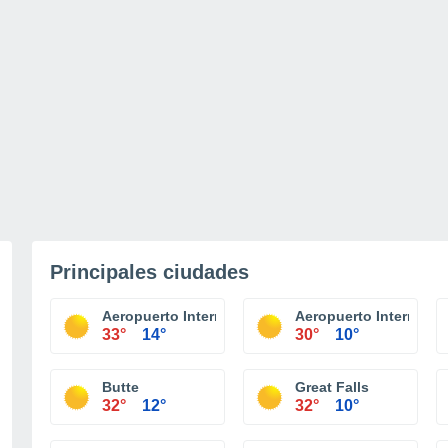
Principales ciudades
Aeropuerto Internacional Billings Logan
Aeropuerto Internacion
33°
14°
30°
10°
Butte
Great Falls
32°
12°
32°
10°