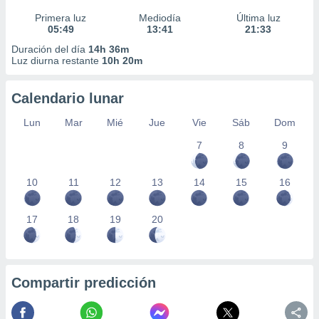
Primera luz
Mediodía
Última luz
05:49
13:41
21:33
Duración del día
14h 36m
Luz diurna restante
10h 20m
Calendario lunar
Lun
Mar
Mié
Jue
Vie
Sáb
Dom
7
8
9
10
11
12
13
14
15
16
17
18
19
20
Compartir predicción