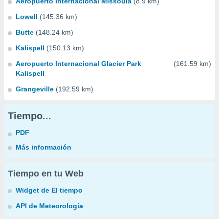
Aeropuerto Internacional Missoula
(8.9 km)
Lowell
(145.36 km)
Butte
(148.24 km)
Kalispell
(150.13 km)
Aeropuerto Internacional Glacier Park
(161.59 km)
Kalispell
Grangeville
(192.59 km)
Tiempo...
PDF
Más información
Tiempo en tu Web
Widget de El tiempo
API de Meteorología