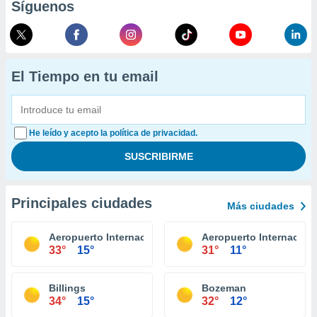
Síguenos
El Tiempo en tu email
He leído y acepto la política de privacidad.
Principales ciudades
Más ciudades
Aeropuerto Internacional Billings Logan
Aeropuerto Internaciona
33°
15°
31°
11°
Billings
Bozeman
34°
15°
32°
12°